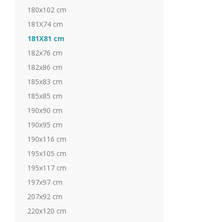
180x102 cm
181X74 cm
181X81 cm
182x76 cm
182x86 cm
185x83 cm
185x85 cm
190x90 cm
190x95 cm
190x116 cm
195x105 cm
195x117 cm
197x97 cm
207x92 cm
220x120 cm