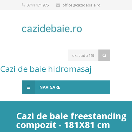
0744 471 975
office@cazidebaie.ro
Cazi de baie hidromasaj
NAVIGARE
Cazi de baie freestanding
compozit - 181X81 cm