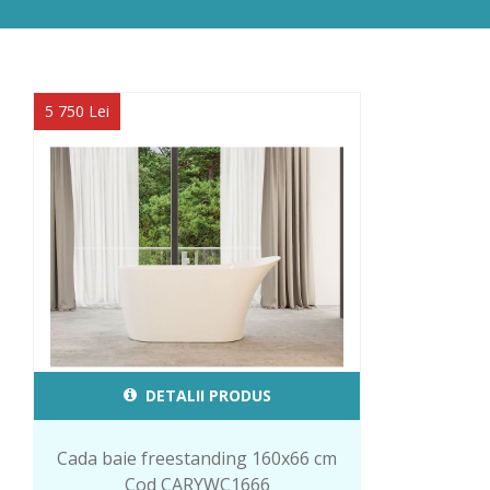
5 750 Lei
DETALII PRODUS
Cada baie freestanding 160x66 cm
Cod CARYWC1666