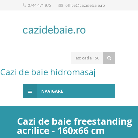
0744 471 975
office@cazidebaie.ro
Cazi de baie hidromasaj
NAVIGARE
Cazi de baie freestanding
acrilice - 160x66 cm