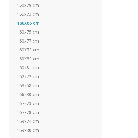
150x78 cm
155x73 cm
160x66 cm
160x75 cm
160x77 cm
160X78 cm
160X80 cm
160x81 cm
162x72 cm
163x68 cm
166x80 cm
167x73 cm
167x78 cm
169x74 cm
169x80 cm