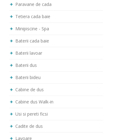
Paravane de cada
Tetiera cada baie
Minipiscine - Spa
Baterii cada baie
Baterii lavoar
Baterii dus
Baterii bideu
Cabine de dus
Cabine dus Walk-in
Usi si pereti ficsi
Cadite de dus
Lavoare