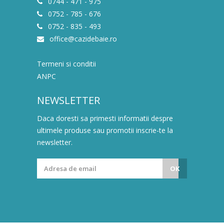
0744 - 471 - 975
0752 - 785 - 676
0752 - 835 - 493
office@cazidebaie.ro
Termeni si conditii
ANPC
NEWSLETTER
Daca doresti sa primesti informatii despre
ultimele produse sau promotii inscrie-te la
newsletter.
OK