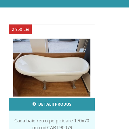
2 950 Lei
DETALII PRODUS
Cada baie retro pe picioare 170x70
cm cod.CABT90079