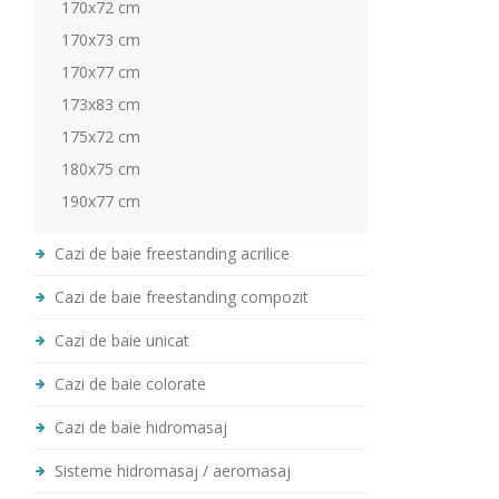
170x72 cm
170x73 cm
170x77 cm
173x83 cm
175x72 cm
180x75 cm
190x77 cm
Cazi de baie freestanding acrilice
Cazi de baie freestanding compozit
Cazi de baie unicat
Cazi de baie colorate
Cazi de baie hidromasaj
Sisteme hidromasaj / aeromasaj