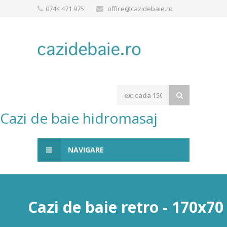
0744 471 975
office@cazidebaie.ro
Cazi de baie hidromasaj
NAVIGARE
Cazi de baie retro - 170x7