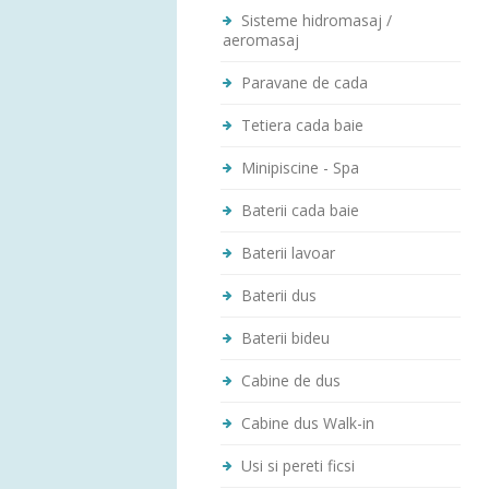
Sisteme hidromasaj /
aeromasaj
Paravane de cada
Tetiera cada baie
Minipiscine - Spa
Baterii cada baie
Baterii lavoar
Baterii dus
Baterii bideu
Cabine de dus
Cabine dus Walk-in
Usi si pereti ficsi