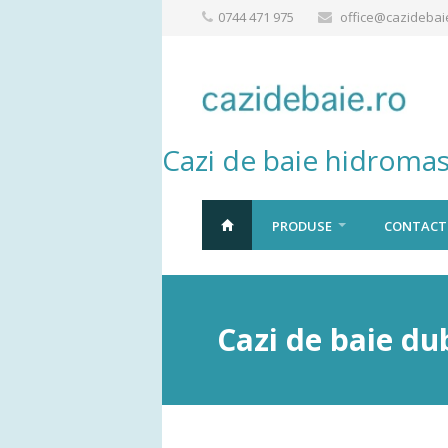
0744 471 975
office@cazidebai
Cazi de baie hidromas
PRODUSE
CONTACT
Cazi de baie du