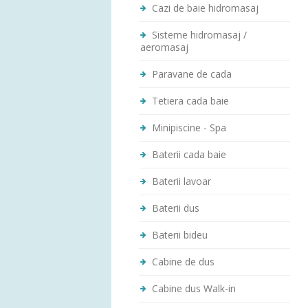
Cazi de baie hidromasaj
Sisteme hidromasaj /
aeromasaj
Paravane de cada
Tetiera cada baie
Minipiscine - Spa
Baterii cada baie
Baterii lavoar
Baterii dus
Baterii bideu
Cabine de dus
Cabine dus Walk-in