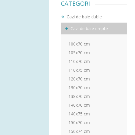
CATEGORII
Cazi de baie duble
Cazi de baie drepte
100x70 cm
105x70 cm
110x70 cm
110x75 cm
120x70 cm
130x70 cm
138x70 cm
140x70 cm
140x75 cm
150x70 cm
150x74 cm