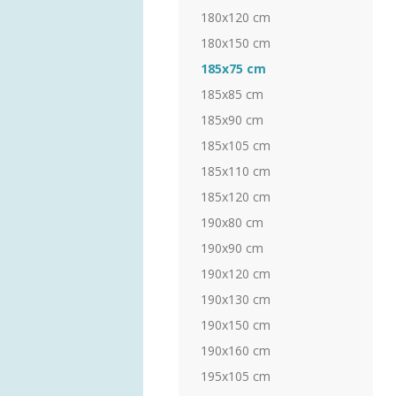
180x120 cm
180x150 cm
185x75 cm
185x85 cm
185x90 cm
185x105 cm
185x110 cm
185x120 cm
190x80 cm
190x90 cm
190x120 cm
190x130 cm
190x150 cm
190x160 cm
195x105 cm