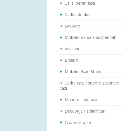
Usi si pereti ficsi
Cadite de dus
Lavoare
Mobilier de baie suspendat
Vase wc
Bideuri
Mobilier Baie Stativ
Cadre cazi / suporti sustinere
cazi
Manere cada baie
Decupaje / solidificari
Cromoterapie