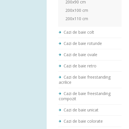
200x90 cm
200x100 cm
200x110 cm
Cazi de baie colt
Cazi de baie rotunde
Cazi de baie ovale
Cazi de baie retro
Cazi de baie freestanding
acrilice
Cazi de baie freestanding
compozit
Cazi de baie unicat
Cazi de baie colorate