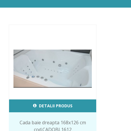
DETALII PRODUS
Cada baie dreapta 168x126 cm
cod.CADOBL1612