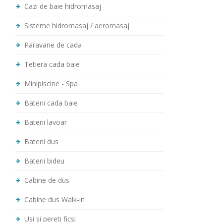
Cazi de baie hidromasaj
Sisteme hidromasaj / aeromasaj
Paravane de cada
Tetiera cada baie
Minipiscine - Spa
Baterii cada baie
Baterii lavoar
Baterii dus
Baterii bideu
Cabine de dus
Cabine dus Walk-in
Usi si pereti ficsi