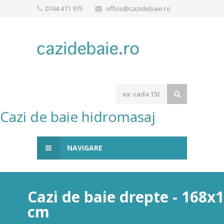
0744 471 975
office@cazidebaie.ro
Cazi de baie hidromasaj
NAVIGARE
Cazi de baie drepte - 168x
cm