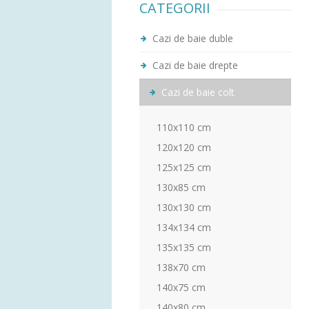
CATEGORII
Cazi de baie duble
Cazi de baie drepte
Cazi de baie colt
110x110 cm
120x120 cm
125x125 cm
130x85 cm
130x130 cm
134x134 cm
135x135 cm
138x70 cm
140x75 cm
140x80 cm