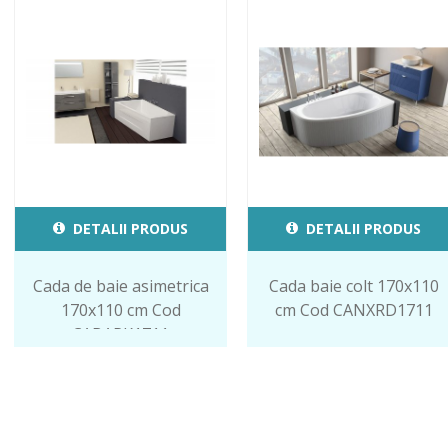
DETALII PRODUS
DETALII PRODUS
Cada de baie asimetrica
Cada baie colt 170x110
170x110 cm Cod
cm Cod CANXRD1711
CABAPK1711