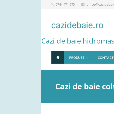
0744 471 975
office@cazidebai
Cazi de baie hidromas
PRODUSE
CONTACT
Cazi de baie co