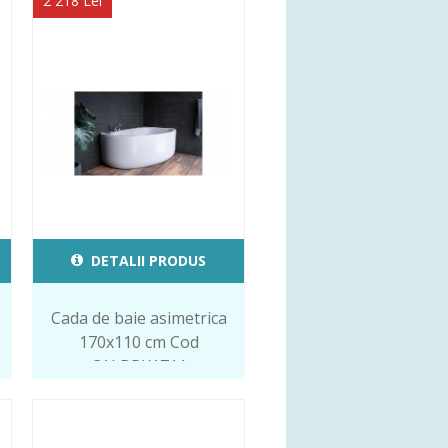
2 218 Lei
DETALII PRODUS
Cada de baie asimetrica
170x110 cm Cod
CALBPK1711