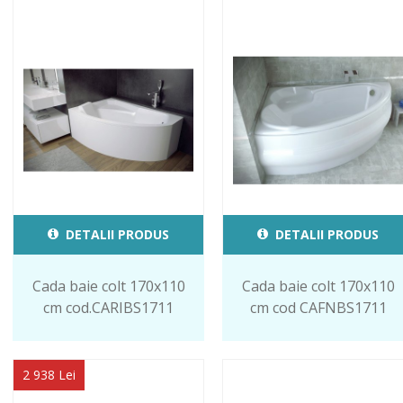
DETALII PRODUS
DETALII PRODUS
Cada baie colt 170x110
Cada baie colt 170x110
cm cod.CARIBS1711
cm cod CAFNBS1711
2 938 Lei