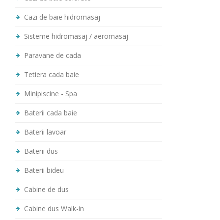
Cazi de baie hidromasaj
Sisteme hidromasaj / aeromasaj
Paravane de cada
Tetiera cada baie
Minipiscine - Spa
Baterii cada baie
Baterii lavoar
Baterii dus
Baterii bideu
Cabine de dus
Cabine dus Walk-in