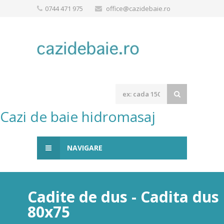
0744 471 975
office@cazidebaie.ro
Cazi de baie hidromasaj
NAVIGARE
Cadite de dus - Cadita dus
80x75