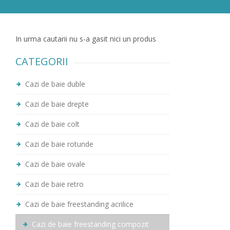
In urma cautarii nu s-a gasit nici un produs
CATEGORII
Cazi de baie duble
Cazi de baie drepte
Cazi de baie colt
Cazi de baie rotunde
Cazi de baie ovale
Cazi de baie retro
Cazi de baie freestanding acrilice
Cazi de baie freestanding compozit