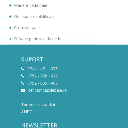
Manere cada baie
Decupaje / solidificari
Cromoterapie
Sifoane pentru cada de baie
SUPORT
0744 - 471 - 975
0752 - 785 - 676
0752 - 835 - 493
office@cazidebaie.ro
Termeni si conditii
ANPC
NEWSLETTER