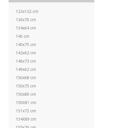
122x122 cm
130x70 cm
134x64 cm
140 cm
140x75 cm
142x62 cm
146x73 cm
149x62 cm
150x68 cm
150x75 cm
150x80 cm
150X81 cm
151x72 cm
154X89 cm
155x70 cm