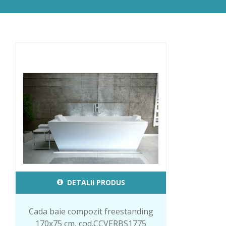
DETALII PRODUS
Cada baie compozit freestanding
170x75 cm, cod.CCVERBS1775