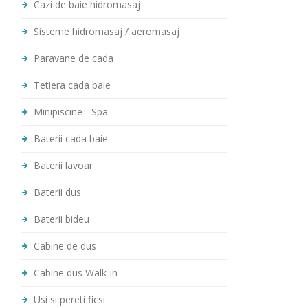
Cazi de baie hidromasaj
Sisteme hidromasaj / aeromasaj
Paravane de cada
Tetiera cada baie
Minipiscine - Spa
Baterii cada baie
Baterii lavoar
Baterii dus
Baterii bideu
Cabine de dus
Cabine dus Walk-in
Usi si pereti ficsi