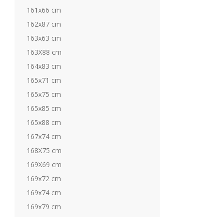
161x66 cm
162x87 cm
163x63 cm
163X88 cm
164x83 cm
165x71 cm
165x75 cm
165x85 cm
165x88 cm
167x74 cm
168X75 cm
169X69 cm
169x72 cm
169x74 cm
169x79 cm