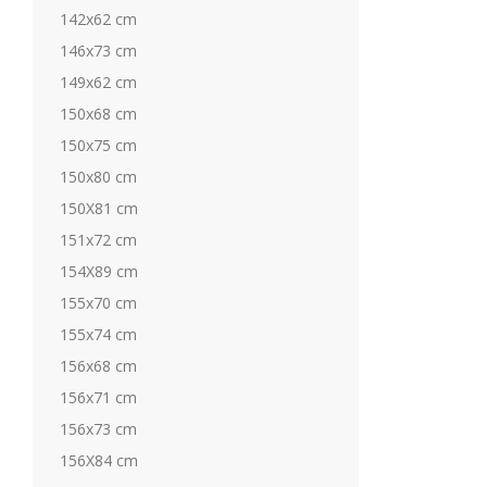
142x62 cm
146x73 cm
149x62 cm
150x68 cm
150x75 cm
150x80 cm
150X81 cm
151x72 cm
154X89 cm
155x70 cm
155x74 cm
156x68 cm
156x71 cm
156x73 cm
156X84 cm