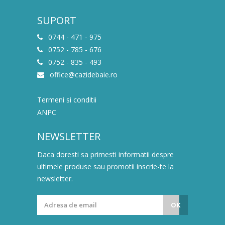
SUPORT
0744 - 471 - 975
0752 - 785 - 676
0752 - 835 - 493
office@cazidebaie.ro
Termeni si conditii
ANPC
NEWSLETTER
Daca doresti sa primesti informatii despre
ultimele produse sau promotii inscrie-te la
newsletter.
OK