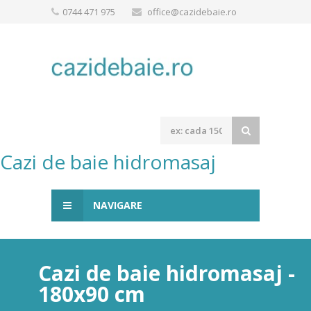
0744 471 975
office@cazidebaie.ro
Cazi de baie hidromasaj
NAVIGARE
Cazi de baie hidromasaj -
180x90 cm