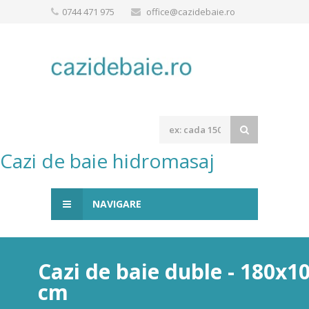
0744 471 975
office@cazidebaie.ro
Cazi de baie hidromasaj
NAVIGARE
Cazi de baie duble - 180x1
cm