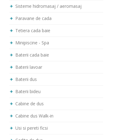
Sisteme hidromasaj / aeromasaj
Paravane de cada
Tetiera cada baie
Minipiscine - Spa
Baterii cada baie
Baterii lavoar
Baterii dus
Baterii bideu
Cabine de dus
Cabine dus Walk-in
Usi si pereti ficsi