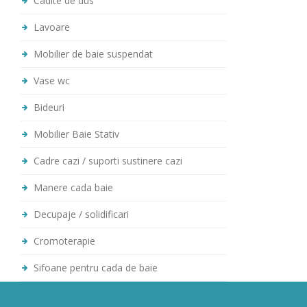
Cadite de dus
Lavoare
Mobilier de baie suspendat
Vase wc
Bideuri
Mobilier Baie Stativ
Cadre cazi / suporti sustinere cazi
Manere cada baie
Decupaje / solidificari
Cromoterapie
Sifoane pentru cada de baie