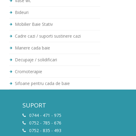
Vase wc
Bideuri
Mobilier Baie Stativ
Cadre cazi / suporti sustinere cazi
Manere cada baie
Decupaje / solidificari
Cromoterapie
Sifoane pentru cada de baie
SUPORT
0744 - 471 - 975
0752 - 785 - 676
0752 - 835 - 493