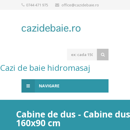
0744 471 975
office@cazidebaie.ro
Cazi de baie hidromasaj
NAVIGARE
Cabine de dus - Cabine du
160x90 cm