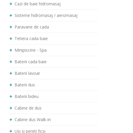
Cazi de baie hidromasaj
Sisteme hidromasaj / aeromasaj
Paravane de cada
Tetiera cada baie
Minipiscine - Spa
Baterii cada baie
Baterii lavoar
Baterii dus
Baterii bideu
Cabine de dus
Cabine dus Walk-in
Usi si pereti ficsi