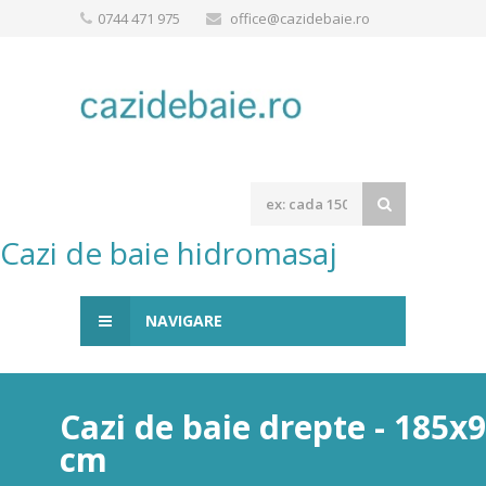
0744 471 975
office@cazidebaie.ro
Cazi de baie hidromasaj
NAVIGARE
Cazi de baie drepte - 185x
cm