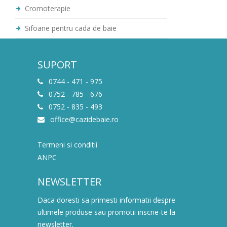
Cromoterapie
Sifoane pentru cada de baie
SUPORT
0744 - 471 - 975
0752 - 785 - 676
0752 - 835 - 493
office@cazidebaie.ro
Termeni si conditii
ANPC
NEWSLETTER
Daca doresti sa primesti informatii despre
ultimele produse sau promotii inscrie-te la
newsletter.