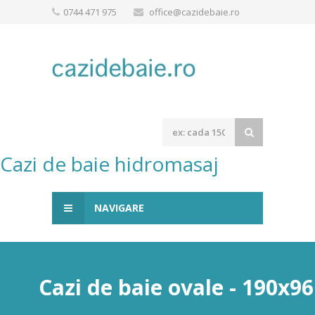
0744 471 975
office@cazidebaie.ro
Cazi de baie hidromasaj
NAVIGARE
Cazi de baie ovale - 190x9