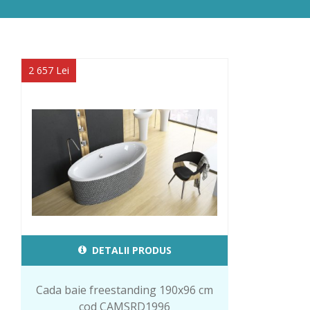
2 657 Lei
DETALII PRODUS
Cada baie freestanding 190x96 cm
cod CAMSRD1996