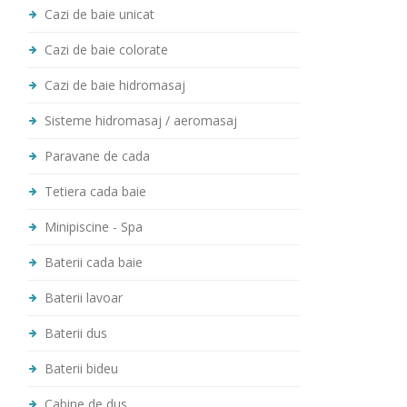
Cazi de baie unicat
Cazi de baie colorate
Cazi de baie hidromasaj
Sisteme hidromasaj / aeromasaj
Paravane de cada
Tetiera cada baie
Minipiscine - Spa
Baterii cada baie
Baterii lavoar
Baterii dus
Baterii bideu
Cabine de dus