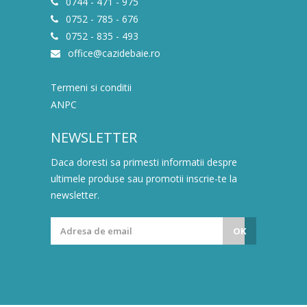
0744 - 471 - 975
0752 - 785 - 676
0752 - 835 - 493
office@cazidebaie.ro
Termeni si conditii
ANPC
NEWSLETTER
Daca doresti sa primesti informatii despre
ultimele produse sau promotii inscrie-te la
newsletter.
OK