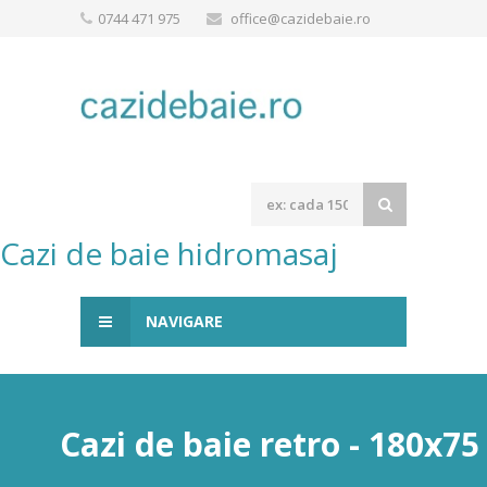
0744 471 975
office@cazidebaie.ro
Cazi de baie hidromasaj
NAVIGARE
Cazi de baie retro - 180x7