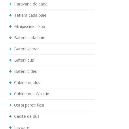
Paravane de cada
Tetiera cada baie
Minipiscine - Spa
Baterii cada baie
Baterii lavoar
Baterii dus
Baterii bideu
Cabine de dus
Cabine dus Walk-in
Usi si pereti ficsi
Cadite de dus
Lavoare