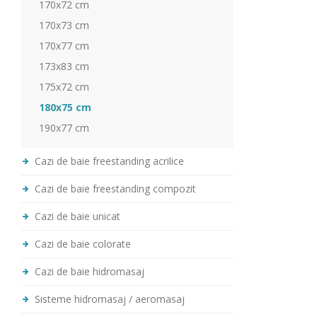
170x72 cm
170x73 cm
170x77 cm
173x83 cm
175x72 cm
180x75 cm
190x77 cm
Cazi de baie freestanding acrilice
Cazi de baie freestanding compozit
Cazi de baie unicat
Cazi de baie colorate
Cazi de baie hidromasaj
Sisteme hidromasaj / aeromasaj