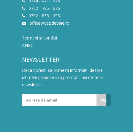
0744 - 471 - 975
0752 - 785 - 676
0752 - 835 - 493
office@cazidebaie.ro
Termeni si conditii
ANPC
NEWSLETTER
Daca doresti sa primesti informatii despre
ultimele produse sau promotii inscrie-te la
newsletter.
OK