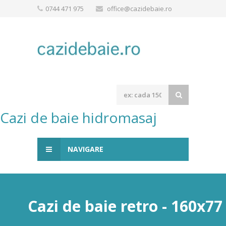
0744 471 975
office@cazidebaie.ro
Cazi de baie hidromasaj
NAVIGARE
Cazi de baie retro - 160x7