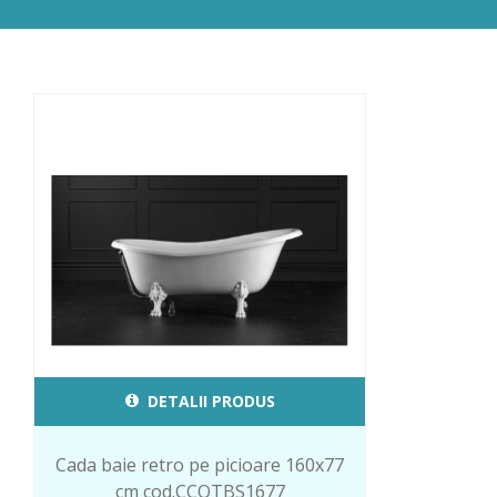
DETALII PRODUS
Cada baie retro pe picioare 160x77
cm cod.CCOTBS1677