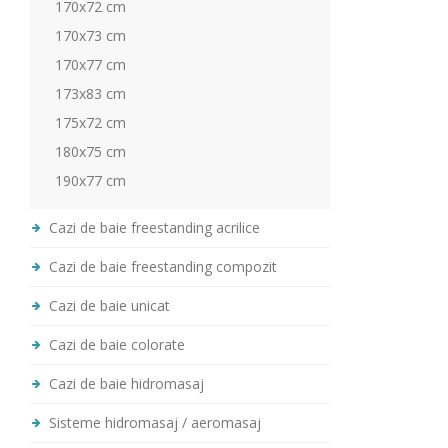
170x72 cm
170x73 cm
170x77 cm
173x83 cm
175x72 cm
180x75 cm
190x77 cm
Cazi de baie freestanding acrilice
Cazi de baie freestanding compozit
Cazi de baie unicat
Cazi de baie colorate
Cazi de baie hidromasaj
Sisteme hidromasaj / aeromasaj