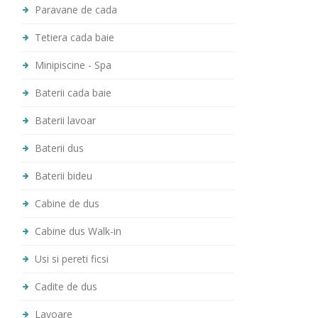
Paravane de cada
Tetiera cada baie
Minipiscine - Spa
Baterii cada baie
Baterii lavoar
Baterii dus
Baterii bideu
Cabine de dus
Cabine dus Walk-in
Usi si pereti ficsi
Cadite de dus
Lavoare