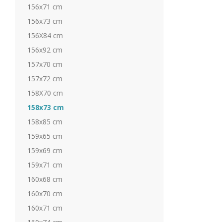
156x71 cm
156x73 cm
156X84 cm
156x92 cm
157x70 cm
157x72 cm
158X70 cm
158x73 cm
158x85 cm
159x65 cm
159x69 cm
159x71 cm
160x68 cm
160x70 cm
160x71 cm