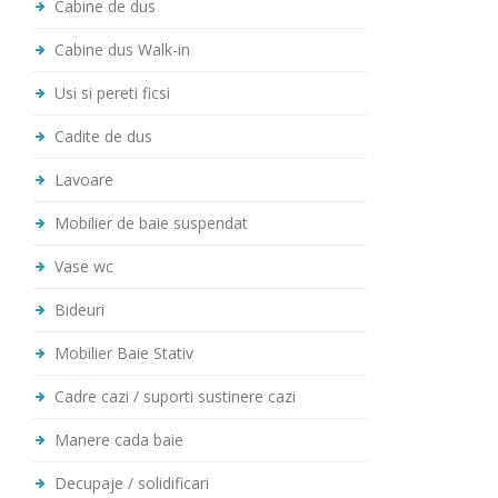
Cabine de dus
Cabine dus Walk-in
Usi si pereti ficsi
Cadite de dus
Lavoare
Mobilier de baie suspendat
Vase wc
Bideuri
Mobilier Baie Stativ
Cadre cazi / suporti sustinere cazi
Manere cada baie
Decupaje / solidificari