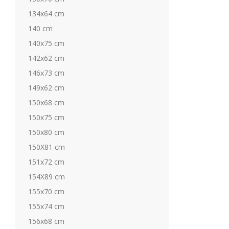
134x64 cm
140 cm
140x75 cm
142x62 cm
146x73 cm
149x62 cm
150x68 cm
150x75 cm
150x80 cm
150X81 cm
151x72 cm
154X89 cm
155x70 cm
155x74 cm
156x68 cm