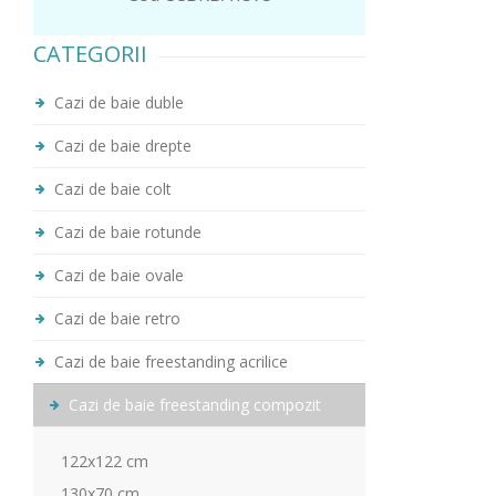
CATEGORII
Cazi de baie duble
Cazi de baie drepte
Cazi de baie colt
Cazi de baie rotunde
Cazi de baie ovale
Cazi de baie retro
Cazi de baie freestanding acrilice
Cazi de baie freestanding compozit
122x122 cm
130x70 cm