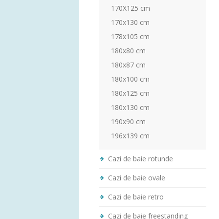
170X125 cm
170x130 cm
178x105 cm
180x80 cm
180x87 cm
180x100 cm
180x125 cm
180x130 cm
190x90 cm
196x139 cm
Cazi de baie rotunde
Cazi de baie ovale
Cazi de baie retro
Cazi de baie freestanding