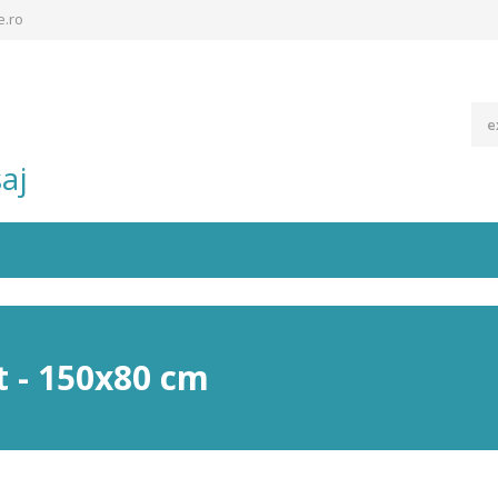
e.ro
aj
lt - 150x80 cm