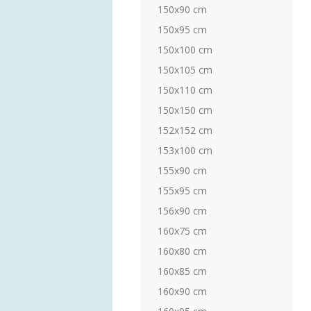
150x90 cm
150x95 cm
150x100 cm
150x105 cm
150x110 cm
150x150 cm
152x152 cm
153x100 cm
155x90 cm
155x95 cm
156x90 cm
160x75 cm
160x80 cm
160x85 cm
160x90 cm