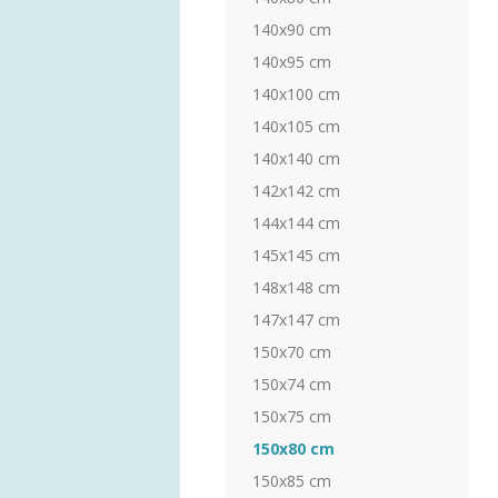
140x90 cm
140x95 cm
140x100 cm
140x105 cm
140x140 cm
142x142 cm
144x144 cm
145x145 cm
148x148 cm
147x147 cm
150x70 cm
150x74 cm
150x75 cm
150x80 cm
150x85 cm