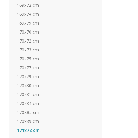
169x72 cm
169x74 cm
169x79 cm
170x70 cm
170x72 cm
170x73 cm
170x75 cm
170x77 cm
170x79 cm
170x80 cm
170x81 cm
170x84 cm
170X85 cm
170x89 cm
171x72 cm