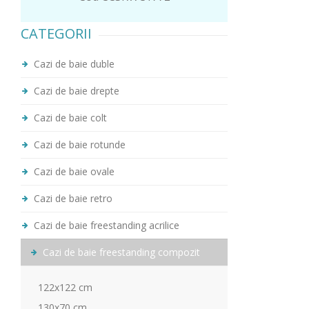
CATEGORII
Cazi de baie duble
Cazi de baie drepte
Cazi de baie colt
Cazi de baie rotunde
Cazi de baie ovale
Cazi de baie retro
Cazi de baie freestanding acrilice
Cazi de baie freestanding compozit
122x122 cm
130x70 cm