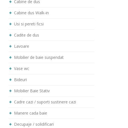
Cabine de dus
Cabine dus Walk-in
Usi si pereti ficsi
Cadite de dus
Lavoare
Mobilier de baie suspendat
Vase wc
Bideuri
Mobilier Baie Stativ
Cadre cazi / suporti sustinere cazi
Manere cada baie
Decupaje / solidificari