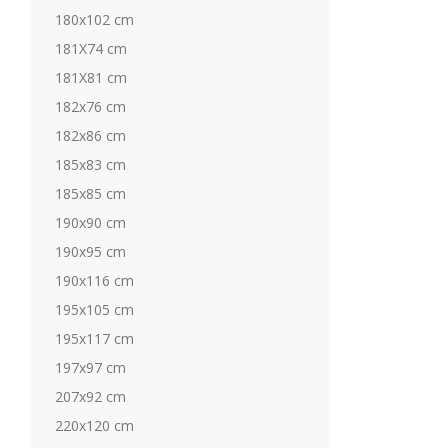
180x102 cm
181X74 cm
181X81 cm
182x76 cm
182x86 cm
185x83 cm
185x85 cm
190x90 cm
190x95 cm
190x116 cm
195x105 cm
195x117 cm
197x97 cm
207x92 cm
220x120 cm