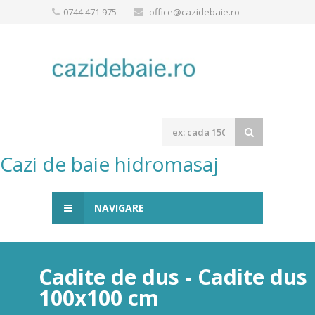
0744 471 975
office@cazidebaie.ro
Cazi de baie hidromasaj
NAVIGARE
Cadite de dus - Cadite dus
100x100 cm