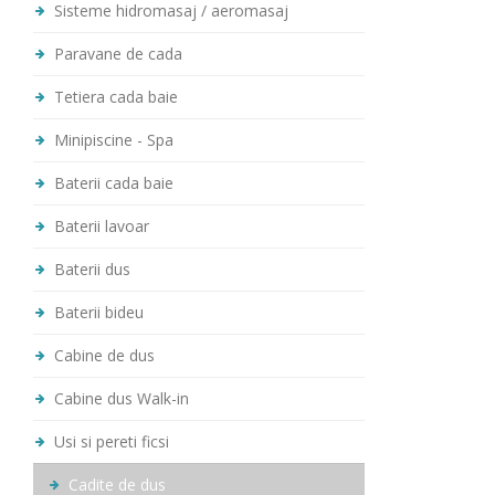
Sisteme hidromasaj / aeromasaj
Paravane de cada
Tetiera cada baie
Minipiscine - Spa
Baterii cada baie
Baterii lavoar
Baterii dus
Baterii bideu
Cabine de dus
Cabine dus Walk-in
Usi si pereti ficsi
Cadite de dus