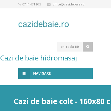
0744 471 975
office@cazidebaie.ro
Cazi de baie hidromasaj
NAVIGARE
Cazi de baie colt - 160x80 