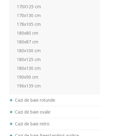
170X125 cm
170x130 cm
178x105 cm
180x80 cm
180x87 cm
180x100 cm
180x125 cm
180x130 cm
190x90 cm
196x139 cm
Cazi de baie rotunde
Cazi de baie ovale
Cazi de baie retro
Cazi de baie freestanding acrilice