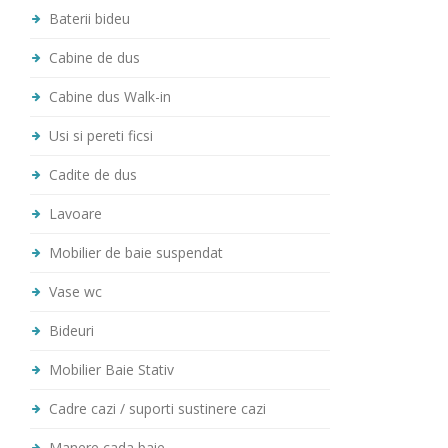
Baterii bideu
Cabine de dus
Cabine dus Walk-in
Usi si pereti ficsi
Cadite de dus
Lavoare
Mobilier de baie suspendat
Vase wc
Bideuri
Mobilier Baie Stativ
Cadre cazi / suporti sustinere cazi
Manere cada baie