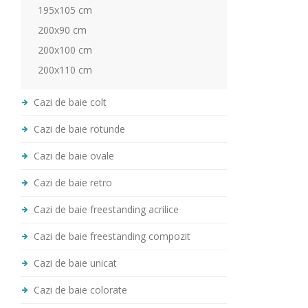
195x105 cm
200x90 cm
200x100 cm
200x110 cm
Cazi de baie colt
Cazi de baie rotunde
Cazi de baie ovale
Cazi de baie retro
Cazi de baie freestanding acrilice
Cazi de baie freestanding compozit
Cazi de baie unicat
Cazi de baie colorate