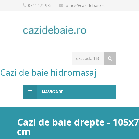
0744 471 975
office@cazidebaie.ro
Cazi de baie hidromasaj
NAVIGARE
Cazi de baie drepte - 105x
cm