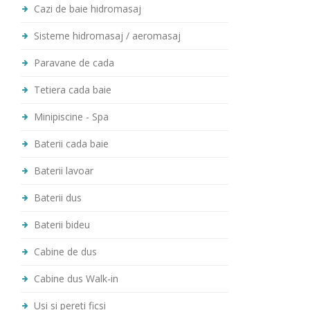
Cazi de baie hidromasaj
Sisteme hidromasaj / aeromasaj
Paravane de cada
Tetiera cada baie
Minipiscine - Spa
Baterii cada baie
Baterii lavoar
Baterii dus
Baterii bideu
Cabine de dus
Cabine dus Walk-in
Usi si pereti ficsi