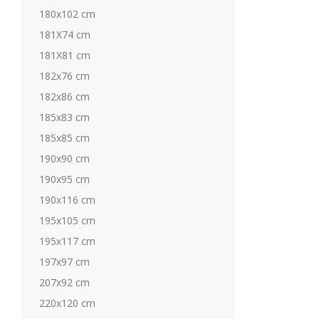
180x102 cm
181X74 cm
181X81 cm
182x76 cm
182x86 cm
185x83 cm
185x85 cm
190x90 cm
190x95 cm
190x116 cm
195x105 cm
195x117 cm
197x97 cm
207x92 cm
220x120 cm