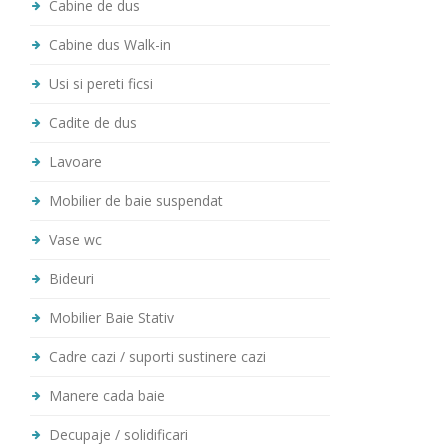
Cabine de dus
Cabine dus Walk-in
Usi si pereti ficsi
Cadite de dus
Lavoare
Mobilier de baie suspendat
Vase wc
Bideuri
Mobilier Baie Stativ
Cadre cazi / suporti sustinere cazi
Manere cada baie
Decupaje / solidificari