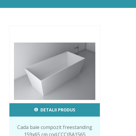
DETALII PRODUS
Cada baie compozit freestanding
159x65 cm cod.CCCIBA1565