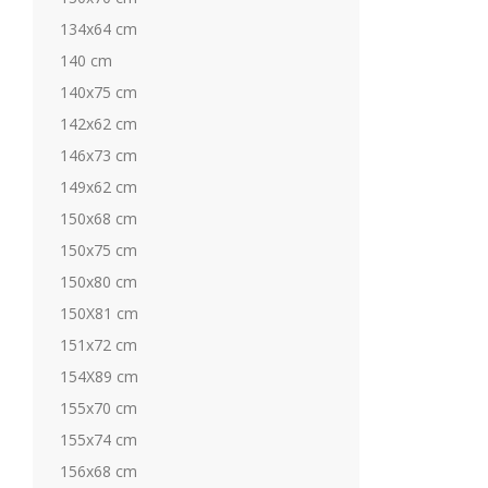
134x64 cm
140 cm
140x75 cm
142x62 cm
146x73 cm
149x62 cm
150x68 cm
150x75 cm
150x80 cm
150X81 cm
151x72 cm
154X89 cm
155x70 cm
155x74 cm
156x68 cm