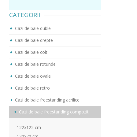
CATEGORII
Cazi de baie duble
Cazi de baie drepte
Cazi de baie colt
Cazi de baie rotunde
Cazi de baie ovale
Cazi de baie retro
Cazi de baie freestanding acrilice
Cazi de baie freestanding compozit
122x122 cm
130x70 cm