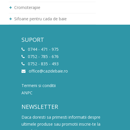
Cromoterapie
Sifoane pentru cada de baie
SUPORT
0744 - 471 - 975
0752 - 785 - 676
0752 - 835 - 493
office@cazidebaie.ro
Termeni si conditii
ANPC
NEWSLETTER
Daca doresti sa primesti informatii despre
ultimele produse sau promotii inscrie-te la