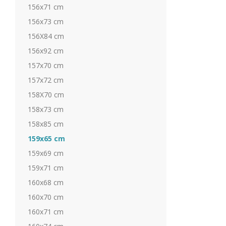
156x71 cm
156x73 cm
156X84 cm
156x92 cm
157x70 cm
157x72 cm
158X70 cm
158x73 cm
158x85 cm
159x65 cm
159x69 cm
159x71 cm
160x68 cm
160x70 cm
160x71 cm