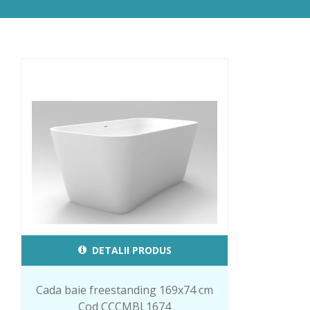
DETALII PRODUS
Cada baie freestanding 169x74 cm
Cod CCCMBL1674