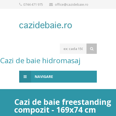
0744 471 975
office@cazidebaie.ro
Cazi de baie hidromasaj
NAVIGARE
Cazi de baie freestanding
compozit - 169x74 cm