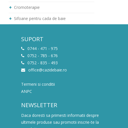
Cromoterapie
Sifoane pentru cada de baie
SUPORT
0744 - 471 - 975
0752 - 785 - 676
0752 - 835 - 493
office@cazidebaie.ro
Termeni si conditii
ANPC
NEWSLETTER
Daca doresti sa primesti informatii despre
ultimele produse sau promotii inscrie-te la