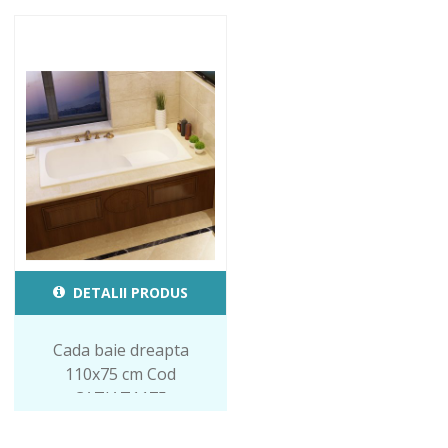
DETALII PRODUS
Cada baie dreapta
110x75 cm Cod
CATIAT1175