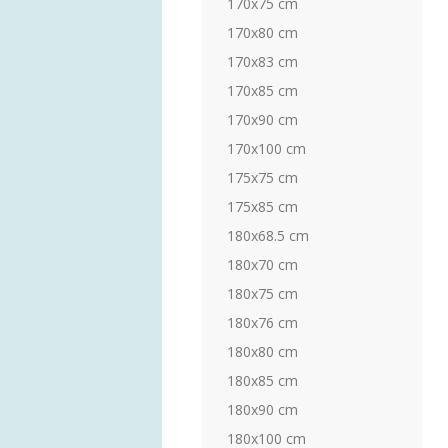
170x75 cm
170x80 cm
170x83 cm
170x85 cm
170x90 cm
170x100 cm
175x75 cm
175x85 cm
180x68.5 cm
180x70 cm
180x75 cm
180x76 cm
180x80 cm
180x85 cm
180x90 cm
180x100 cm