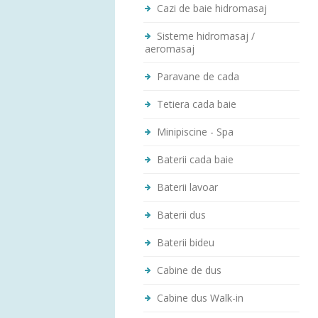
Cazi de baie hidromasaj
Sisteme hidromasaj /
aeromasaj
Paravane de cada
Tetiera cada baie
Minipiscine - Spa
Baterii cada baie
Baterii lavoar
Baterii dus
Baterii bideu
Cabine de dus
Cabine dus Walk-in