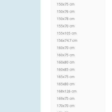
150x75 cm
150x76 cm
150x78 cm
155x70 cm
155x105 cm
156x74.7 cm
160x70 cm
160x75 cm
160x80 cm
160x85 cm
165x75 cm
165x80 cm
168x126 cm
169x75 cm
170x70 cm