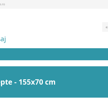
e.ro
aj
epte - 155x70 cm