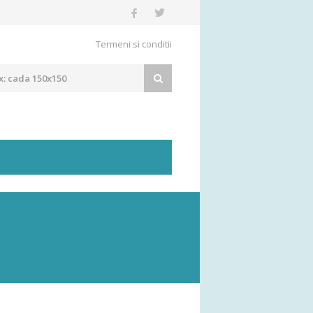
Termeni si conditii