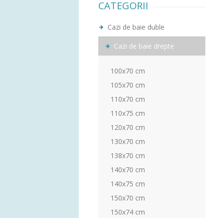
CATEGORII
Cazi de baie duble
Cazi de baie drepte
100x70 cm
105x70 cm
110x70 cm
110x75 cm
120x70 cm
130x70 cm
138x70 cm
140x70 cm
140x75 cm
150x70 cm
150x74 cm