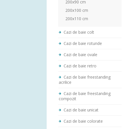
200x90 cm
200x100 cm
200x110 cm
Cazi de baie colt
Cazi de baie rotunde
Cazi de baie ovale
Cazi de baie retro
Cazi de baie freestanding
acrilice
Cazi de baie freestanding
compozit
Cazi de baie unicat
Cazi de baie colorate