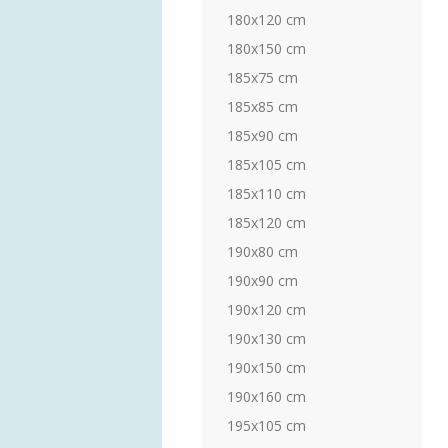
180x120 cm
180x150 cm
185x75 cm
185x85 cm
185x90 cm
185x105 cm
185x110 cm
185x120 cm
190x80 cm
190x90 cm
190x120 cm
190x130 cm
190x150 cm
190x160 cm
195x105 cm