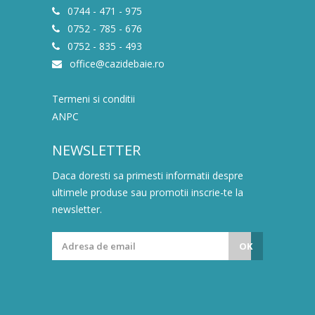
0744 - 471 - 975
0752 - 785 - 676
0752 - 835 - 493
office@cazidebaie.ro
Termeni si conditii
ANPC
NEWSLETTER
Daca doresti sa primesti informatii despre
ultimele produse sau promotii inscrie-te la
newsletter.
OK