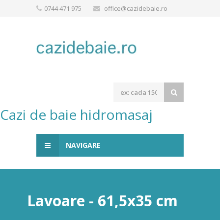
0744 471 975
office@cazidebaie.ro
Cazi de baie hidromasaj
NAVIGARE
Lavoare - 61,5x35 cm