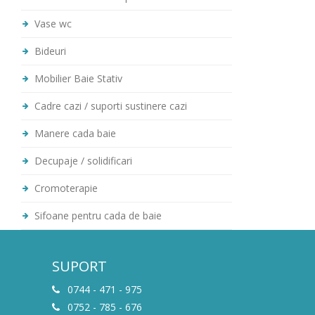
Vase wc
Bideuri
Mobilier Baie Stativ
Cadre cazi / suporti sustinere cazi
Manere cada baie
Decupaje / solidificari
Cromoterapie
Sifoane pentru cada de baie
SUPORT
0744 - 471 - 975
0752 - 785 - 676