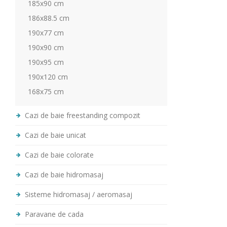
185x90 cm
186x88.5 cm
190x77 cm
190x90 cm
190x95 cm
190x120 cm
168x75 cm
Cazi de baie freestanding compozit
Cazi de baie unicat
Cazi de baie colorate
Cazi de baie hidromasaj
Sisteme hidromasaj / aeromasaj
Paravane de cada