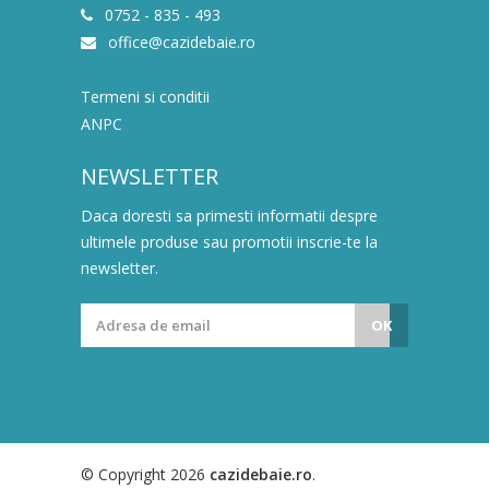
0752 - 835 - 493
office@cazidebaie.ro
Termeni si conditii
ANPC
NEWSLETTER
Daca doresti sa primesti informatii despre
ultimele produse sau promotii inscrie-te la
newsletter.
OK
© Copyright 2026
cazidebaie.ro
.