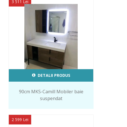
3 511 Lei
DETALII PRODUS
90cm MKS-Camill Mobiler baie
suspendat
2 599 Lei