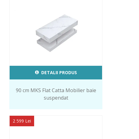
DETALII PRODUS
90 cm MKS Flat Catta Mobilier baie
suspendat
2 599 Lei