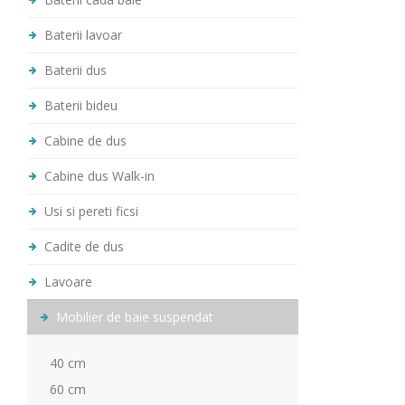
Baterii lavoar
Baterii dus
Baterii bideu
Cabine de dus
Cabine dus Walk-in
Usi si pereti ficsi
Cadite de dus
Lavoare
Mobilier de baie suspendat
40 cm
60 cm