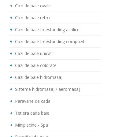
Cazi de baie ovale
Cazi de baie retro
Cazi de baie freestanding acrilice
Cazi de baie freestanding compozit
Cazi de baie unicat
Cazi de baie colorate
Cazi de baie hidromasaj
Sisteme hidromasaj / aeromasaj
Paravane de cada
Tetiera cada baie
Minipiscine - Spa
Baterii cada baie