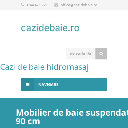
0744 471 975
office@cazidebaie.ro
Cazi de baie hidromasaj
NAVIGARE
Mobilier de baie suspendat
90 cm