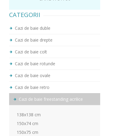
CATEGORII
Cazi de baie duble
Cazi de baie drepte
Cazi de baie colt
Cazi de baie rotunde
Cazi de baie ovale
Cazi de baie retro
Cazi de baie freestanding acrilice
138x138 cm
150x74 cm
150x75 cm