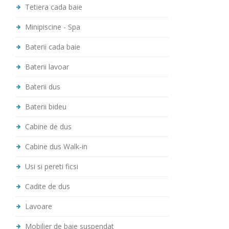
Tetiera cada baie
Minipiscine - Spa
Baterii cada baie
Baterii lavoar
Baterii dus
Baterii bideu
Cabine de dus
Cabine dus Walk-in
Usi si pereti ficsi
Cadite de dus
Lavoare
Mobilier de baie suspendat