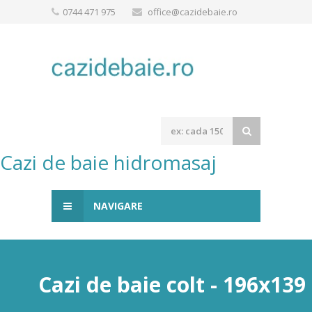
0744 471 975
office@cazidebaie.ro
Cazi de baie hidromasaj
NAVIGARE
Cazi de baie colt - 196x139