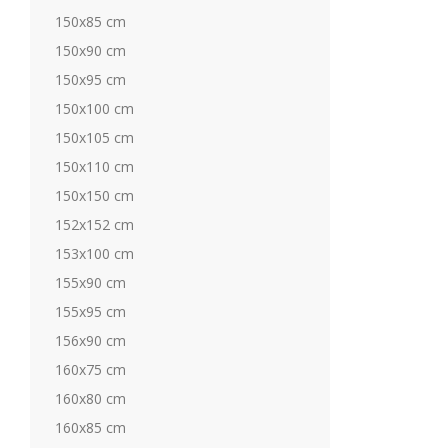
150x85 cm
150x90 cm
150x95 cm
150x100 cm
150x105 cm
150x110 cm
150x150 cm
152x152 cm
153x100 cm
155x90 cm
155x95 cm
156x90 cm
160x75 cm
160x80 cm
160x85 cm