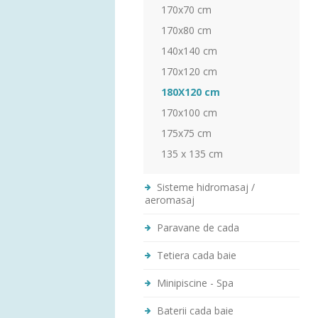
170x70 cm
170x80 cm
140x140 cm
170x120 cm
180X120 cm
170x100 cm
175x75 cm
135 x 135 cm
Sisteme hidromasaj /
aeromasaj
Paravane de cada
Tetiera cada baie
Minipiscine - Spa
Baterii cada baie