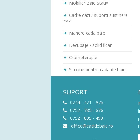
Mobilier Baie Stativ
Cadre cazi / suporti sustinere
cazi
Manere cada baie
Decupaje / solidificari
Cromoterapie
Sifoane pentru cada de baie
SUPORT
0744 - 471 - 975
0752 - 785 - 676
0752 - 835 - 493
office@cazidebaie.ro