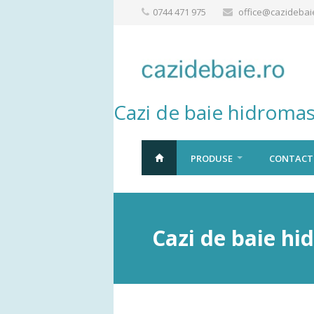
0744 471 975
office@cazidebai
Cazi de baie hidromas
PRODUSE
CONTACT
Cazi de baie hi