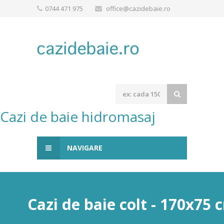
0744 471 975
office@cazidebaie.ro
Cazi de baie hidromasaj
NAVIGARE
Cazi de baie colt - 170x75 