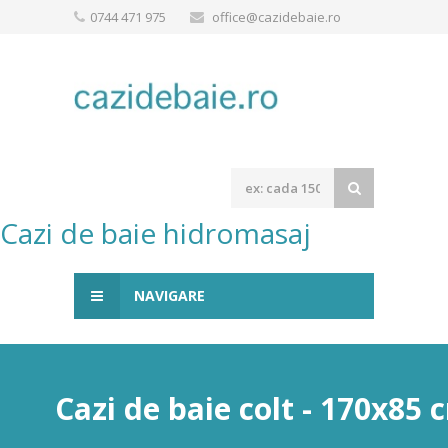
0744 471 975
office@cazidebaie.ro
Cazi de baie hidromasaj
NAVIGARE
Cazi de baie colt - 170x85 