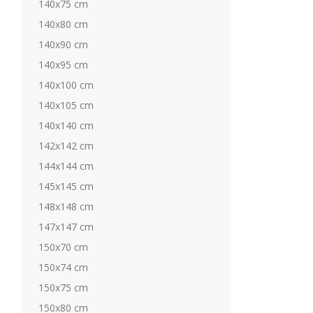
140x75 cm
140x80 cm
140x90 cm
140x95 cm
140x100 cm
140x105 cm
140x140 cm
142x142 cm
144x144 cm
145x145 cm
148x148 cm
147x147 cm
150x70 cm
150x74 cm
150x75 cm
150x80 cm