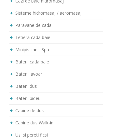
Cazi de baie hidromasaj
Sisteme hidromasaj / aeromasaj
Paravane de cada
Tetiera cada baie
Minipiscine - Spa
Baterii cada baie
Baterii lavoar
Baterii dus
Baterii bideu
Cabine de dus
Cabine dus Walk-in
Usi si pereti ficsi