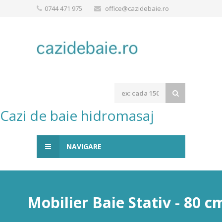
0744 471 975
office@cazidebaie.ro
Cazi de baie hidromasaj
NAVIGARE
Mobilier Baie Stativ - 80 c