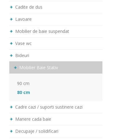
Cadite de dus
Lavoare
Mobilier de baie suspendat
Vase wc
Bideuri
Mobilier Baie Stativ
90 cm
80 cm
Cadre cazi / suporti sustinere cazi
Manere cada baie
Decupaje / solidificari