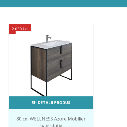
2 030 Lei
DETALII PRODUS
80 cm WELLNESS Azore Mobilier
baie stativ