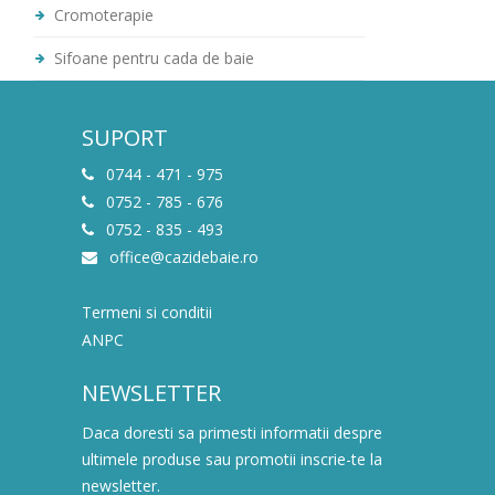
Cromoterapie
Sifoane pentru cada de baie
SUPORT
0744 - 471 - 975
0752 - 785 - 676
0752 - 835 - 493
office@cazidebaie.ro
Termeni si conditii
ANPC
NEWSLETTER
Daca doresti sa primesti informatii despre
ultimele produse sau promotii inscrie-te la
newsletter.